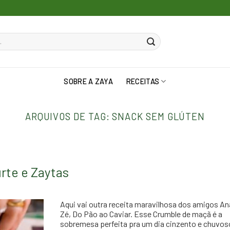
SOBRE A ZAYA
RECEITAS
ARQUIVOS DE TAG:
SNACK SEM GLÚTEN
rte e Zaytas
Aqui vai outra receita maravilhosa dos amigos An
Zé, Do Pão ao Caviar. Esse Crumble de maçã é a
sobremesa perfeita pra um dia cinzento e chuvos