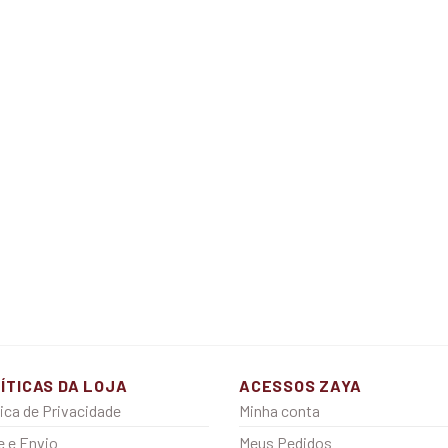
ÍTICAS DA LOJA
ACESSOS ZAYA
tica de Privacidade
Minha conta
e e Envio
Meus Pedidos