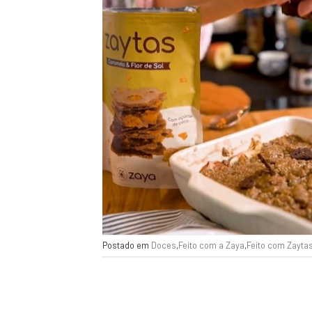
Postado em
Doces
,
Feito com a Zaya
,
Feito com Zayta