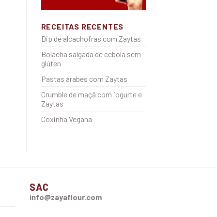
RECEITAS RECENTES
Dip de alcachofras com Zaytas
Bolacha salgada de cebola sem
glúten
Pastas árabes com Zaytas
Crumble de maçã com iogurte e
Zaytas
Coxinha Vegana
SAC
info@zayaflour.com