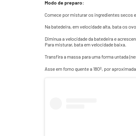
Modo de preparo:
Comece por misturar os ingredientes secos e 
Na batedeira, em velocidade alta, bata os ov
Diminua a velocidade da batedeira e acrescen
Para misturar, bata em velocidade baixa.
Transfira a massa para uma forma untada (ne
Asse em forno quente a 180º, por aproximad