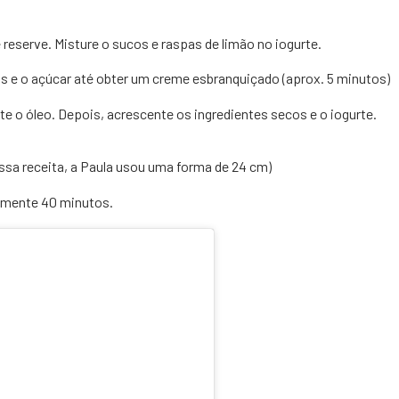
reserve. Misture o sucos e raspas de limão no iogurte.
os e o açúcar até obter um creme esbranquiçado (aprox. 5 minutos)
te o óleo. Depois, acrescente os ingredientes secos e o iogurte.
ssa receita, a Paula usou uma forma de 24 cm)
amente 40 minutos.