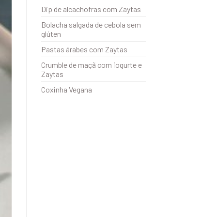
Dip de alcachofras com Zaytas
Bolacha salgada de cebola sem
glúten
Pastas árabes com Zaytas
Crumble de maçã com iogurte e
Zaytas
Coxinha Vegana