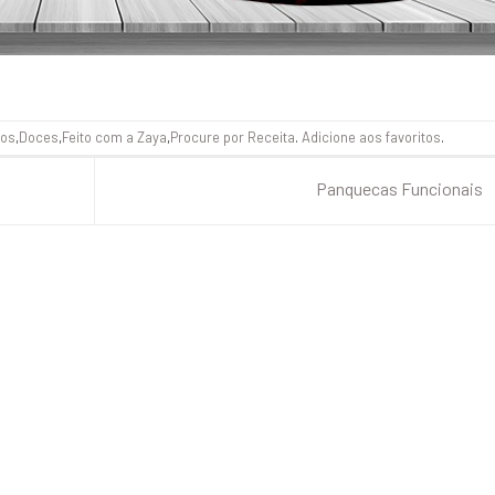
los
,
Doces
,
Feito com a Zaya
,
Procure por Receita
.
Adicione aos favoritos
.
Panquecas Funcionais