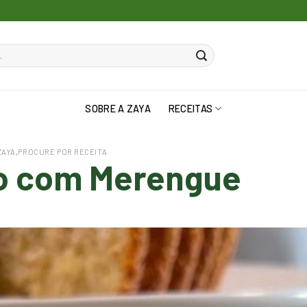
SOBRE A ZAYA
RECEITAS
ZAYA
,
PROCURE POR RECEITA
ão com Merengue