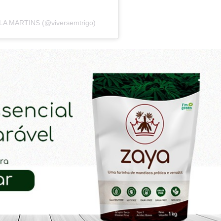
ULA MARTINS (@viversemtrigo)