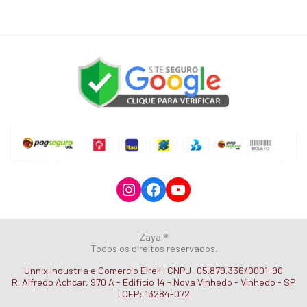
Instagram
Facebook
YouTube
Zaya ®
Todos os direitos reservados.
Unnix Industria e Comercio Eireli | CNPJ: 05.879.336/0001-90
R. Alfredo Achcar, 970 A - Edificio 14 - Nova Vinhedo - Vinhedo - SP
| CEP: 13284-072