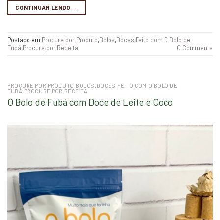
CONTINUAR LENDO
→
Postado em
Procure por Produto
,
Bolos
,
Doces
,
Feito com O Bolo de
Fubá
,
Procure por Receita
0 Comments
PROCURE POR PRODUTO
,
BOLOS
,
DOCES
,
FEITO COM O BOLO DE
FUBÁ
,
PROCURE POR RECEITA
O Bolo de Fubá com Doce de Leite e Coco