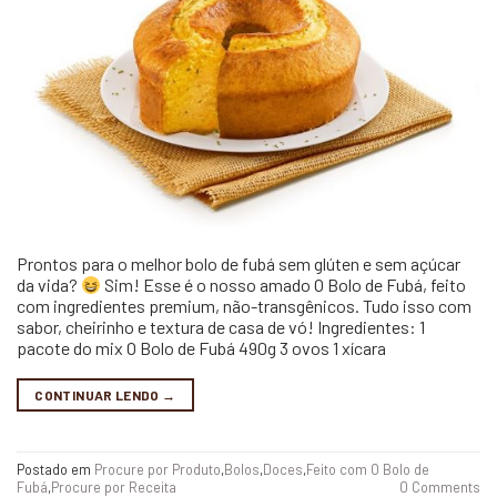
Prontos para o melhor bolo de fubá sem glúten e sem açúcar
da vida?
Sim! Esse é o nosso amado O Bolo de Fubá, feito
com ingredientes premium, não-transgênicos. Tudo isso com
sabor, cheirinho e textura de casa de vó! Ingredientes: 1
pacote do mix O Bolo de Fubá 490g 3 ovos 1 xícara
CONTINUAR LENDO
→
Postado em
Procure por Produto
,
Bolos
,
Doces
,
Feito com O Bolo de
Fubá
,
Procure por Receita
0 Comments