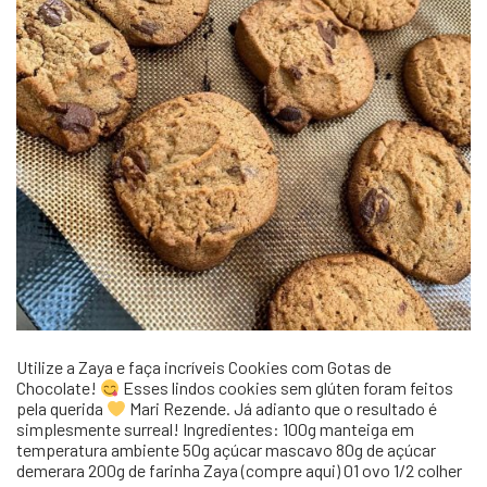
Utilize a Zaya e faça incríveis Cookies com Gotas de
Chocolate!
Esses lindos cookies sem glúten foram feitos
pela querida
Mari Rezende. Já adianto que o resultado é
simplesmente surreal! Ingredientes: 100g manteiga em
temperatura ambiente 50g açúcar mascavo 80g de açúcar
demerara 200g de farinha Zaya (compre aqui) 01 ovo 1/2 colher