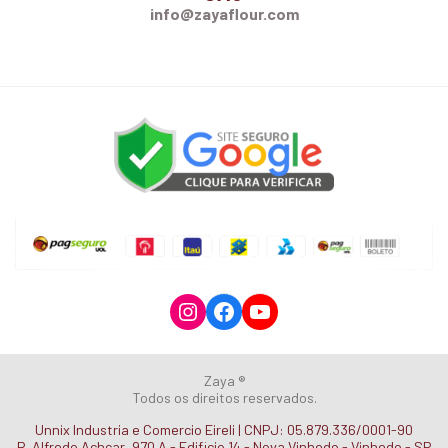
info@zayaflour.com
Instagram
Facebook
YouTube
Zaya ®
Todos os direitos reservados.
Unnix Industria e Comercio Eireli | CNPJ: 05.879.336/0001-90
R. Alfredo Achcar, 970 A - Edificio 14 - Nova Vinhedo - Vinhedo - SP