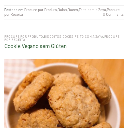
Postado em
Procure por Produto
,
Bolos
,
Doces
,
Feito com a Zaya
,
Procure
por Receita
0 Comments
PROCURE POR PRODUTO
,
BISCOITOS
,
DOCES
,
FEITO COM A ZAYA
,
PROCURE
POR RECEITA
Cookie Vegano sem Glúten