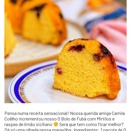
Pensa numa receita sensacional! Nossa querida amiga Camila
Coêlho incrementou nosso O Bolo de Fubá com Mirtilos e
raspas de limão siciliano
Será que tem como ficar melhor?
Dá só uma olhada nessa maravilha: Ingredientes: 1 pacote de O