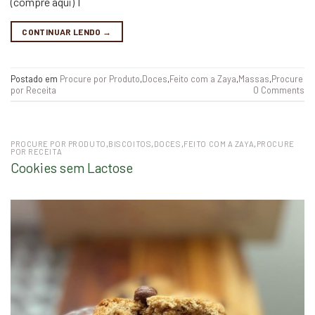
(compre aqui) 1
CONTINUAR LENDO
→
Postado em
Procure por Produto
,
Doces
,
Feito com a Zaya
,
Massas
,
Procure
por Receita
0 Comments
PROCURE POR PRODUTO
,
BISCOITOS
,
DOCES
,
FEITO COM A ZAYA
,
PROCURE
POR RECEITA
Cookies sem Lactose