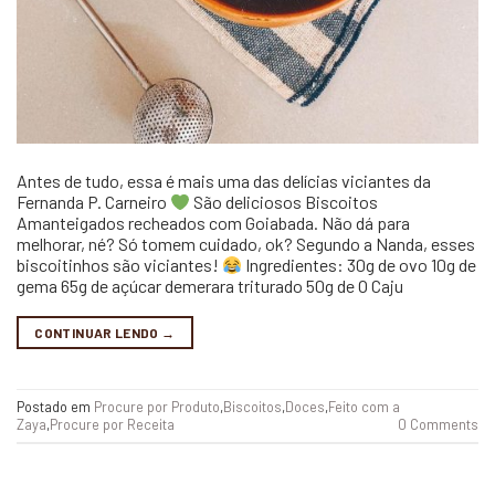
Antes de tudo, essa é mais uma das delícias viciantes da
Fernanda P. Carneiro
São deliciosos Biscoitos
Amanteigados recheados com Goiabada. Não dá para
melhorar, né? Só tomem cuidado, ok? Segundo a Nanda, esses
biscoitinhos são viciantes!
Ingredientes: 30g de ovo 10g de
gema 65g de açúcar demerara triturado 50g de O Caju
CONTINUAR LENDO
→
Postado em
Procure por Produto
,
Biscoitos
,
Doces
,
Feito com a
Zaya
,
Procure por Receita
0 Comments