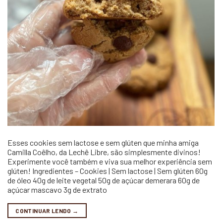
Esses cookies sem lactose e sem glúten que minha amiga
Camilla Coêlho, da Lechê Libre, são simplesmente divinos!
Experimente você também e viva sua melhor experiência sem
glúten! Ingredientes – Cookies | Sem lactose | Sem glúten 60g
de óleo 40g de leite vegetal 50g de açúcar demerara 60g de
açúcar mascavo 3g de extrato
CONTINUAR LENDO
→