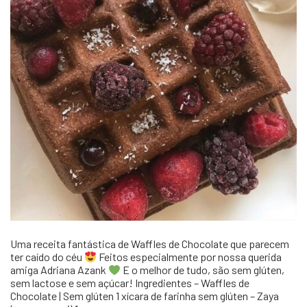
Uma receita fantástica de Waffles de Chocolate que parecem
ter caído do céu
Feitos especialmente por nossa querida
amiga Adriana Azank
E o melhor de tudo, são sem glúten,
sem lactose e sem açúcar! Ingredientes – Waffles de
Chocolate | Sem glúten 1 xícara de farinha sem glúten – Zaya